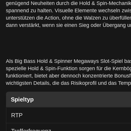
genügend Neuheiten durch die Hold & Spin-Mechanik
spannend zu halten. Visuelle Elemente wechseln zwis
unterstützen die Action, ohne die Walzen zu überfüll
dann verstärkt, wenn sie einen Sieg oder Übergang u
Als Big Bass Hold & Spinner Megaways Slot-Spiel bas
spezielle Hold & Spin-Funktion sorgen für die Kernbög
funktioniert, bietet aber dennoch konzentrierte Bonu
wichtigsten Details, die das Risikoprofil und das Tem
Spieltyp
RTP