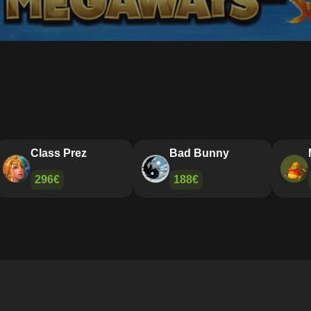
Class Prez
Bad Bunny
296€
188€