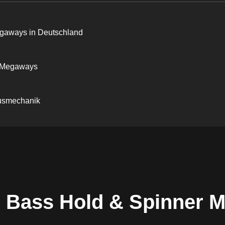
egaways in Deutschland
r Megaways
usmechanik
maximales Gewinnpotenzial
Spinner Megaways heran
eld spielen in Deutschland
elen in Deutschland
s
g Bass Hold & Spinner 