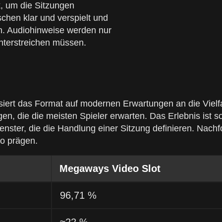
, um die Sitzungen
chen klar und verspielt und
en. Audiohinweise werden nur
nterstreichen müssen.
iert das Format auf modernen Erwartungen an die Vielfa
en, die die meisten Spieler erwarten. Das Erlebnis ist s
sfenster, die die Handlung einer Sitzung definieren. Na
po prägen.
Megaways Video Slot
96,71 %