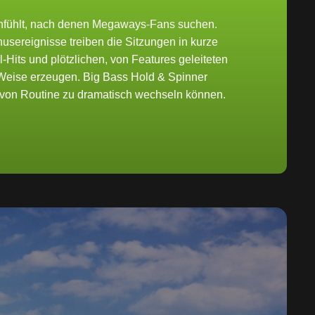
 anfühlt, nach denen Megaways-Fans suchen.
sereignisse treiben die Sitzungen in kurze
Hits und plötzlichen, von Features geleiteten
e Weise erzeugen. Big Bass Hold & Spinner
von Routine zu dramatisch wechseln können.