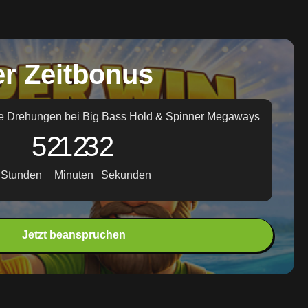
r Zeitbonus
che Drehungen bei Big Bass Hold & Spinner Megaways
52
12
30
Stunden
Minuten
Sekunden
Jetzt beanspruchen